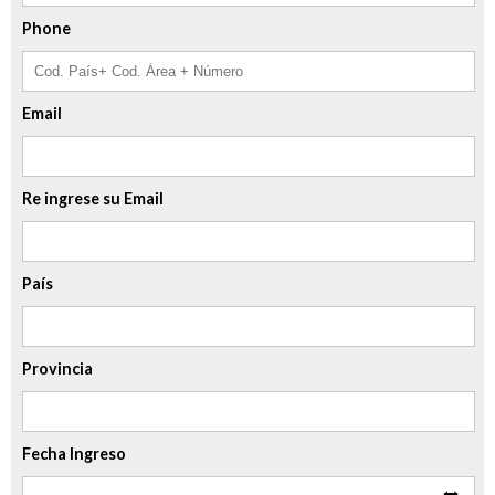
Phone
Email
Re ingrese su Email
País
Provincia
Fecha Ingreso