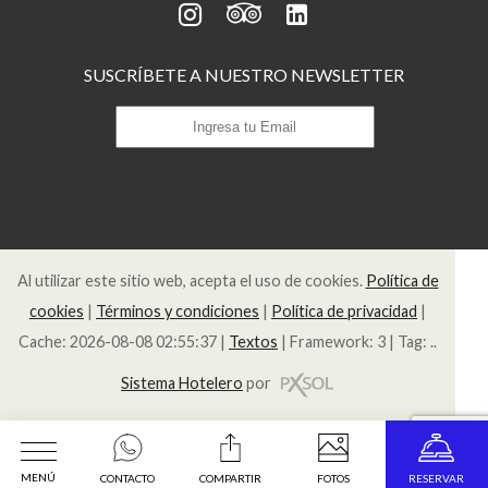
SUSCRÍBETE A NUESTRO NEWSLETTER
Suscribirse
Al utilizar este sitio web, acepta el uso de cookies.
Política de
cookies
|
Términos y condiciones
|
Política de privacidad
|
Cache: 2026-08-08 02:55:37 |
Textos
|
Framework: 3 |
Tag:
..
Sistema Hotelero
por
MENÚ
CONTACTO
COMPARTIR
FOTOS
RESERVAR