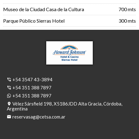
Museo de la Ciudad Casa de la Cultura
700 mts
Parque Público Sierras Hotel
300 mts
+54 3547 43-3894
+54 351 388 7897
+54 351 388 7897
Vélez Sársfield 198, X5186JDD Alta Gracia, Córdoba,
Argentina
reservasag@cetsa.com.ar