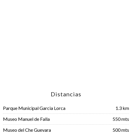
Distancias
Parque Municipal Garcia Lorca
1.3 km
Museo Manuel de Falla
550 mts
Museo del Che Guevara
500 mts