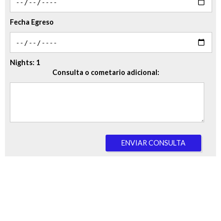
Fecha Egreso
Nights:
1
Consulta o cometario adicional:
ENVIAR CONSULTA